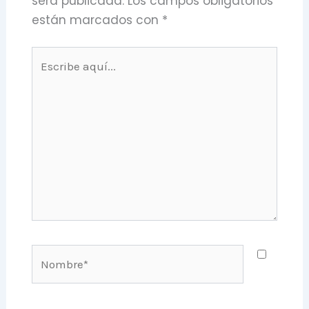
será publicada.
Los campos obligatorios
están marcados con
*
Escribe
aquí...
Nombre*