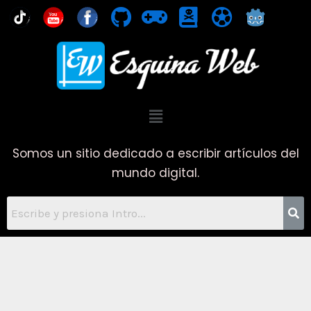
Ir
You
al
contenido
Menú
Somos un sitio dedicado a escribir artículos del
mundo digital.