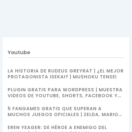
Youtube
LA HISTORIA DE RUDEUS GREYRAT | ¿EL MEJOR
PROTAGONISTA ISEKAI? | MUSHOKU TENSEI
PLUGIN GRATIS PARA WORDPRESS | MUESTRA
VIDEOS DE YOUTUBE, SHORTS, FACEBOOK Y
MÁS CON SHORTCODES
5 FANGAMES GRATIS QUE SUPERAN A
MUCHOS JUEGOS OFICIALES | ZELDA, MARIO
BROS, SONIC Y POKÉMON
EREN YEAGER: DE HÉROE A ENEMIGO DEL