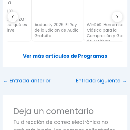
es
Audacity 2026: El Rey
WinRAR: Herramienta
Blender
de la Edición de Audio
Clásica para la
herram
Gratuita
Compresión y Gestión
gratuit
de Archivos
Ver más artículos de Programas
←
Entrada anterior
Entrada siguiente
→
Deja un comentario
Tu dirección de correo electrónico no