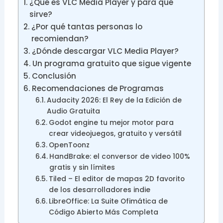
¿Qué es VLC Media Player y para qué
sirve?
¿Por qué tantas personas lo
recomiendan?
¿Dónde descargar VLC Media Player?
Un programa gratuito que sigue vigente
Conclusión
Recomendaciones de Programas
Audacity 2026: El Rey de la Edición de
Audio Gratuita
Godot engine tu mejor motor para
crear videojuegos, gratuito y versátil
OpenToonz
HandBrake: el conversor de video 100%
gratis y sin límites
Tiled – El editor de mapas 2D favorito
de los desarrolladores indie
LibreOffice: La Suite Ofimática de
Código Abierto Más Completa