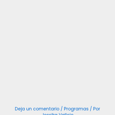
Deja un comentario
/
Programas
/ Por