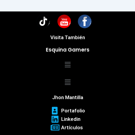
You
Visita También
Esquina Gamers
Menú
Menú
Jhon Mantilla
Portafolio
Linkedin
Artículos