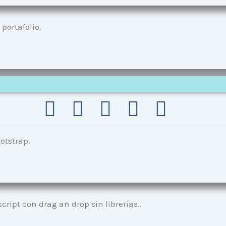
portafolio.
otstrap.
script con drag an drop sin
librerías.
.