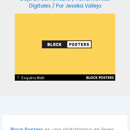
Digitales
/ Por
Jessika Vallejo
Block Posters
es una plataforma en línea