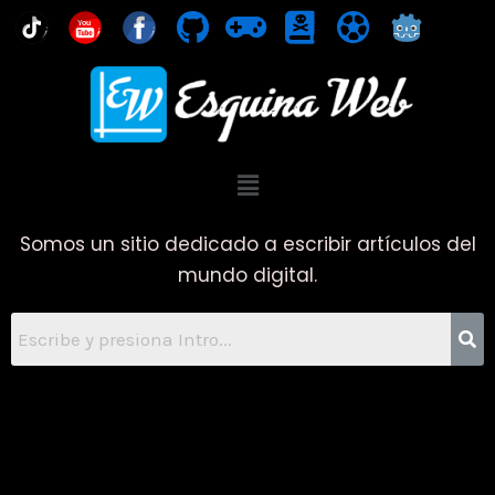
Ir
You
al
contenido
Menú
Somos un sitio dedicado a escribir artículos del
mundo digital.