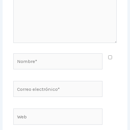
Nombre*
Correo
electrónico*
Web