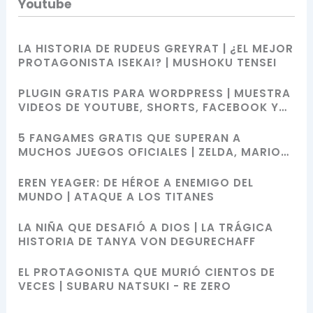
Youtube
LA HISTORIA DE RUDEUS GREYRAT | ¿EL MEJOR
PROTAGONISTA ISEKAI? | MUSHOKU TENSEI
PLUGIN GRATIS PARA WORDPRESS | MUESTRA
VIDEOS DE YOUTUBE, SHORTS, FACEBOOK Y
MÁS CON SHORTCODES
5 FANGAMES GRATIS QUE SUPERAN A
MUCHOS JUEGOS OFICIALES | ZELDA, MARIO
BROS, SONIC Y POKÉMON
EREN YEAGER: DE HÉROE A ENEMIGO DEL
MUNDO | ATAQUE A LOS TITANES
LA NIÑA QUE DESAFIÓ A DIOS | LA TRÁGICA
HISTORIA DE TANYA VON DEGURECHAFF
EL PROTAGONISTA QUE MURIÓ CIENTOS DE
VECES | SUBARU NATSUKI - RE ZERO