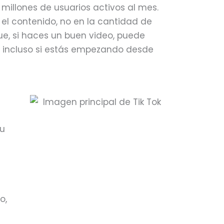
illones de usuarios activos al mes.
 el contenido, no en la cantidad de
que, si haces un buen video, puede
s, incluso si estás empezando desde
tu
o,