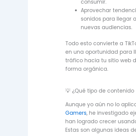
consumir.
Aprovechar tendenc
sonidos para llegar 
nuevas audiencias.
Todo esto convierte a TikT
en una oportunidad para l
tráfico hacia tu sitio web 
forma orgánica.
💡 ¿Qué tipo de contenido 
Aunque yo aún no lo aplico
Gamers
, he investigado 
han logrado crecer usando 
Estas son algunas ideas d