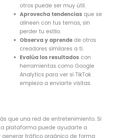
otros puede ser muy útil.
Aprovecha tendencias
que se
alineen con tus temas, sin
perder tu estilo.
Observa y aprende
de otros
creadores similares a ti.
Evalúa los resultados
con
herramientas como Google
Analytics para ver si TikTok
empieza a enviarte visitas.
s que una red de entretenimiento. Si
sta plataforma puede ayudarte a
y generar tráfico orgánico de forma