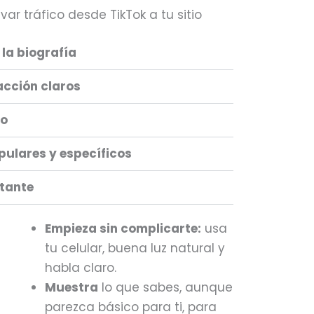
evar tráfico desde TikTok a tu sitio
 la biografía
acción claros
eo
ulares y específicos
stante
Empieza sin complicarte:
usa
tu celular, buena luz natural y
habla claro.
Muestra
lo que sabes, aunque
parezca básico para ti, para