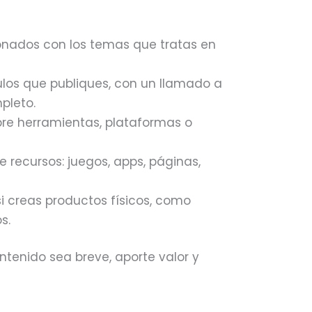
cionados con los temas que tratas en
los que publiques, con un llamado a
pleto.
bre herramientas, plataformas o
recursos: juegos, apps, páginas,
i creas productos físicos, como
s.
ntenido sea breve, aporte valor y