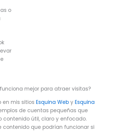
ias o
a
ok
levar
de
funciona mejor para atraer visitas?
 en mis sitios
Esquina Web
y
Esquina
ejemplos de cuentas pequeñas que
contenido útil, claro y enfocado.
e contenido que podrían funcionar si