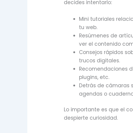
decides intentarlo:
Mini tutoriales rela
tu web.
Resúmenes de artícu
ver el contenido com
Consejos rápidos so
trucos digitales.
Recomendaciones de 
plugins, etc.
Detrás de cámaras s
agendas o cuaderno
Lo importante es que el co
despierte curiosidad.