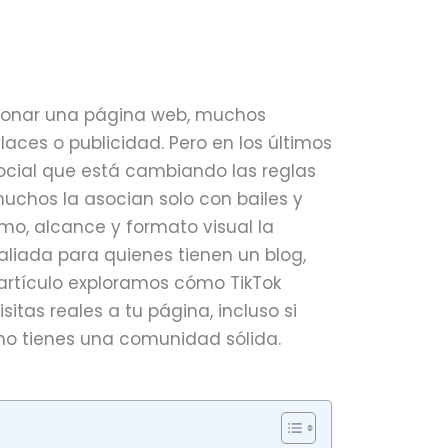
ionar una página web, muchos
laces o publicidad. Pero en los últimos
ocial que está cambiando las reglas
muchos la asocian solo con bailes y
tmo, alcance y formato visual la
aliada para quienes tienen un blog,
e artículo exploramos cómo TikTok
itas reales a tu página, incluso si
o tienes una comunidad sólida.