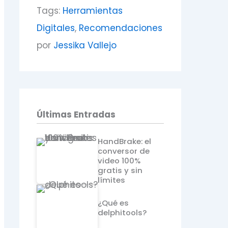
Tags:
Herramientas
Digitales
,
Recomendaciones
por
Jessika Vallejo
Últimas Entradas
HandBrake: el
conversor de
video 100%
gratis y sin
límites
¿Qué es
delphitools?