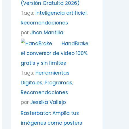
(Versión Gratuita 2026)
Tags:
Inteligencia artificial
,
Recomendaciones
por
Jhon Mantilla
HandBrake:
el conversor de video 100%
gratis y sin límites
Tags:
Herramientas
Digitales
,
Programas
,
Recomendaciones
por
Jessika Vallejo
Rasterbator: Amplia tus
imágenes como posters