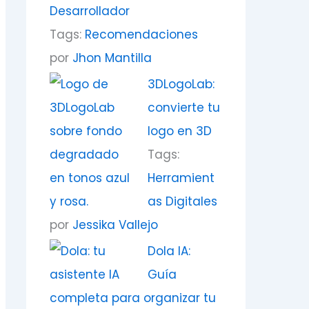
Desarrollador
Tags:
Recomendaciones
por
Jhon Mantilla
3DLogoLab:
convierte tu
logo en 3D
Tags:
Herramient
as Digitales
por
Jessika Vallejo
Dola IA:
Guía
completa para organizar tu