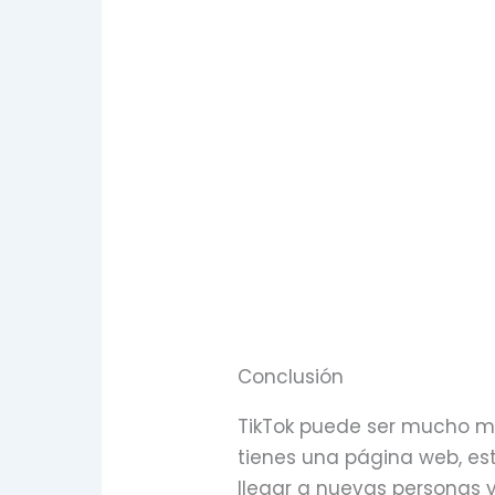
Conclusión
TikTok puede ser mucho má
tienes una página web, e
llegar a nuevas personas 