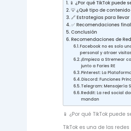
📱 ¿Por qué TikTok puede se
💡 ¿Qué tipo de contenido
🔗 Estrategias para llevar 
✅ Recomendaciones fina
Conclusión
Recomendaciones de Red
Facebook no es solo una
personal y atraer visita
¡Empieza a Stremear c
junto a Faries RE
Pinterest: La Plataform
Discord: Funciones Pri
Telegram: Mensajería S
Reddit: La red social 
mandan
📱 ¿Por qué TikTok puede se
TikTok es una de las rede