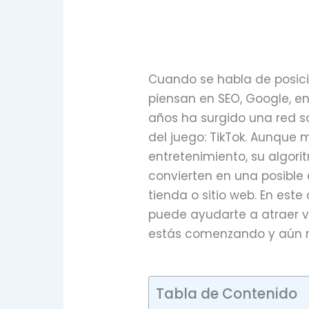
Cuando se habla de posic
piensan en SEO, Google, en
años ha surgido una red s
del juego: TikTok. Aunque 
entretenimiento, su algori
convierten en una posible 
tienda o sitio web. En est
puede ayudarte a atraer vis
estás comenzando y aún n
Tabla de Contenido