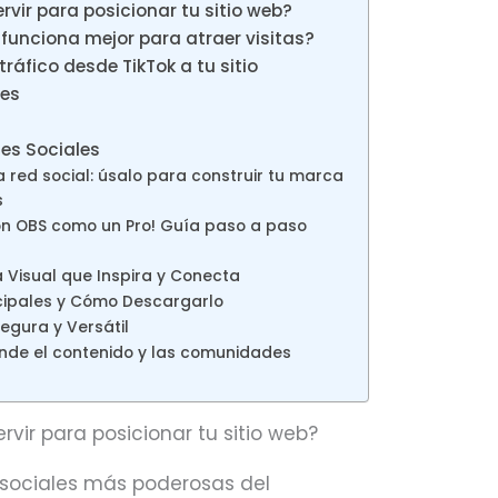
rvir para posicionar tu sitio web?
 funciona mejor para atraer visitas?
tráfico desde TikTok a tu sitio
les
es Sociales
 red social: úsalo para construir tu marca
s
on OBS como un Pro! Guía paso a paso
a Visual que Inspira y Conecta
ncipales y Cómo Descargarlo
egura y Versátil
donde el contenido y las comunidades
rvir para posicionar tu sitio web?
s sociales más poderosas del