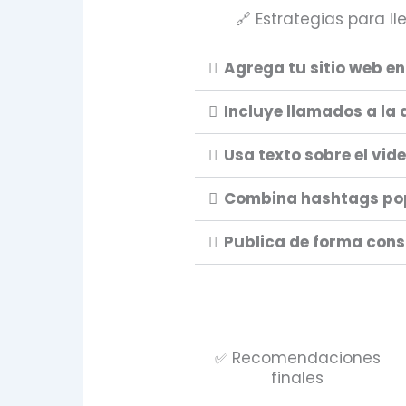
🔗 Estrategias para ll
Agrega tu sitio web en
Incluye llamados a la 
Usa texto sobre el vid
Combina hashtags pop
Publica de forma con
✅ Recomendaciones
finales