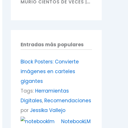
MURIÓ CIENTOS DE VECES |
SUBARU NATSUKI - RE ZERO
Entradas más populares
Block Posters: Convierte
imágenes en carteles
gigantes
Tags:
Herramientas
Digitales
,
Recomendaciones
por
Jessika Vallejo
NotebookLM