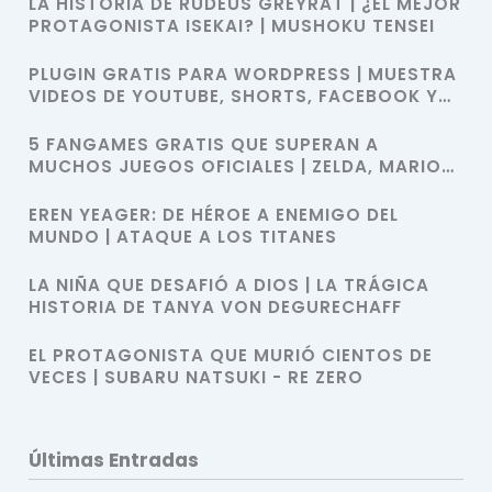
LA HISTORIA DE RUDEUS GREYRAT | ¿EL MEJOR
PROTAGONISTA ISEKAI? | MUSHOKU TENSEI
PLUGIN GRATIS PARA WORDPRESS | MUESTRA
VIDEOS DE YOUTUBE, SHORTS, FACEBOOK Y
MÁS CON SHORTCODES
5 FANGAMES GRATIS QUE SUPERAN A
MUCHOS JUEGOS OFICIALES | ZELDA, MARIO
BROS, SONIC Y POKÉMON
EREN YEAGER: DE HÉROE A ENEMIGO DEL
MUNDO | ATAQUE A LOS TITANES
LA NIÑA QUE DESAFIÓ A DIOS | LA TRÁGICA
HISTORIA DE TANYA VON DEGURECHAFF
EL PROTAGONISTA QUE MURIÓ CIENTOS DE
VECES | SUBARU NATSUKI - RE ZERO
Últimas Entradas