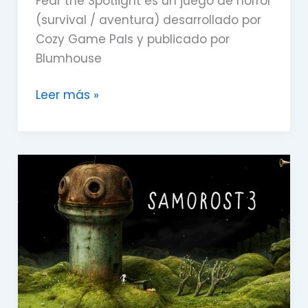
Fear the Spotlight es un juego de horror
(survival / aventura) desarrollado por
Cozy Game Pals y publicado por
Blumhouse
Leer más »
Samorost
3