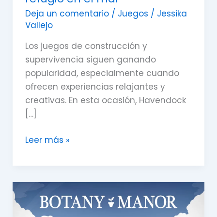
Deja un comentario
/
Juegos
/
Jessika
Vallejo
Los juegos de construcción y
supervivencia siguen ganando
popularidad, especialmente cuando
ofrecen experiencias relajantes y
creativas. En esta ocasión, Havendock
[…]
Leer más »
Botany
Manor:
Cómo