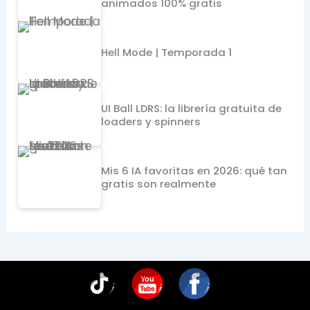
animados 100% gratis
Hell Mode | Temporada 1
UI Ball LDRS: la librería gratuita de
loaders y spinners
Mis 6 IA favoritas en 2026: qué tan
gratis son realmente
You