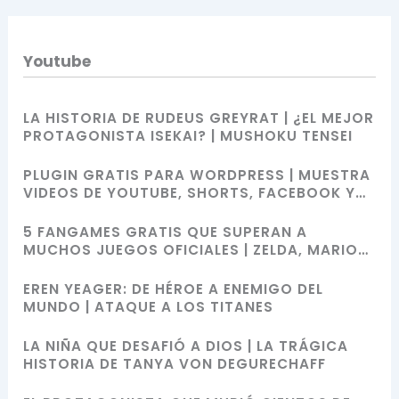
Youtube
LA HISTORIA DE RUDEUS GREYRAT | ¿EL MEJOR
PROTAGONISTA ISEKAI? | MUSHOKU TENSEI
PLUGIN GRATIS PARA WORDPRESS | MUESTRA
VIDEOS DE YOUTUBE, SHORTS, FACEBOOK Y
MÁS CON SHORTCODES
5 FANGAMES GRATIS QUE SUPERAN A
MUCHOS JUEGOS OFICIALES | ZELDA, MARIO
BROS, SONIC Y POKÉMON
EREN YEAGER: DE HÉROE A ENEMIGO DEL
MUNDO | ATAQUE A LOS TITANES
LA NIÑA QUE DESAFIÓ A DIOS | LA TRÁGICA
HISTORIA DE TANYA VON DEGURECHAFF