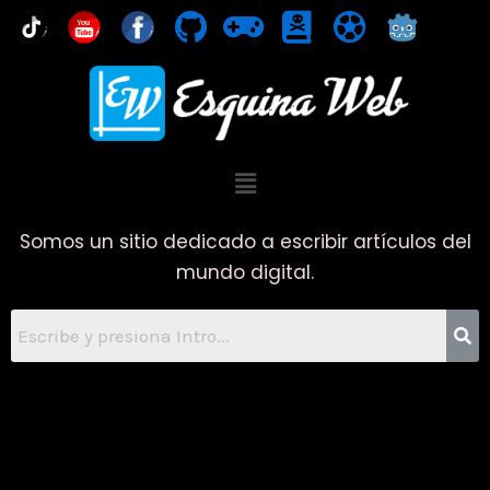
Ir
You
al
contenido
Menú
Somos un sitio dedicado a escribir artículos del
mundo digital.