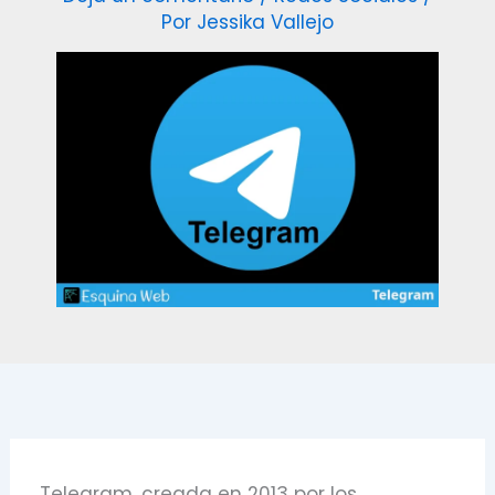
Por
Jessika Vallejo
Telegram, creada en 2013 por los