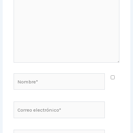
aquí...
Nombre*
Correo
electrónico*