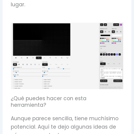
lugar.
¿Qué puedes hacer con esta
herramienta?
Aunque parece sencilla, tiene muchísimo
potencial. Aquí te dejo algunas ideas de