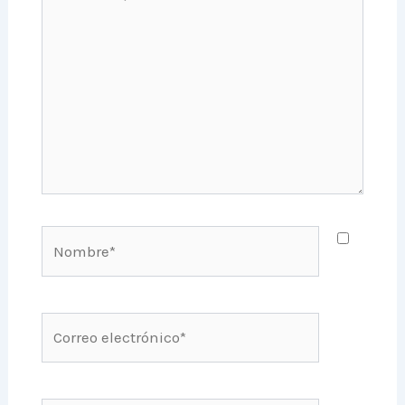
aquí...
Nombre*
Correo
electrónico*