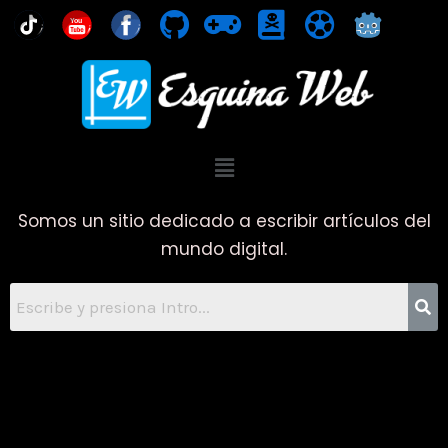
Ir
You
al
contenido
Menú
Somos un sitio dedicado a escribir artículos del
mundo digital.