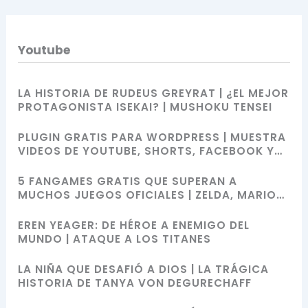
Youtube
LA HISTORIA DE RUDEUS GREYRAT | ¿EL MEJOR
PROTAGONISTA ISEKAI? | MUSHOKU TENSEI
PLUGIN GRATIS PARA WORDPRESS | MUESTRA
VIDEOS DE YOUTUBE, SHORTS, FACEBOOK Y
MÁS CON SHORTCODES
5 FANGAMES GRATIS QUE SUPERAN A
MUCHOS JUEGOS OFICIALES | ZELDA, MARIO
BROS, SONIC Y POKÉMON
EREN YEAGER: DE HÉROE A ENEMIGO DEL
MUNDO | ATAQUE A LOS TITANES
LA NIÑA QUE DESAFIÓ A DIOS | LA TRÁGICA
HISTORIA DE TANYA VON DEGURECHAFF