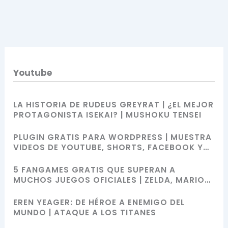
Youtube
LA HISTORIA DE RUDEUS GREYRAT | ¿EL MEJOR
PROTAGONISTA ISEKAI? | MUSHOKU TENSEI
PLUGIN GRATIS PARA WORDPRESS | MUESTRA
VIDEOS DE YOUTUBE, SHORTS, FACEBOOK Y
MÁS CON SHORTCODES
5 FANGAMES GRATIS QUE SUPERAN A
MUCHOS JUEGOS OFICIALES | ZELDA, MARIO
BROS, SONIC Y POKÉMON
EREN YEAGER: DE HÉROE A ENEMIGO DEL
MUNDO | ATAQUE A LOS TITANES