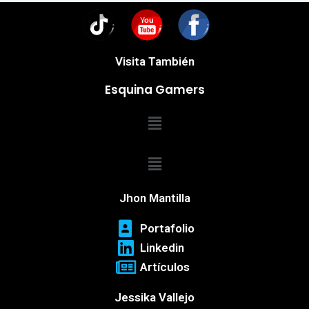
You
Visita También
Esquina Gamers
Menú
Menú
Jhon Mantilla
Portafolio
Linkedin
Artículos
Jessika Vallejo