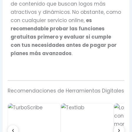
de contenido que buscan logos más
atractivos y dinámicos. No obstante, como
con cualquier servicio online,
es
recomendable probar las funciones
gratuitas primero y evaluar si cumple
con tus necesidades antes de pagar por
planes más avanzados
.
Recomendaciones de Herramientas Digitales