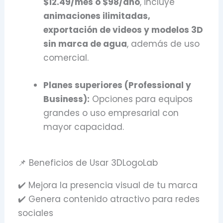
$12.49/mes o $98/año
, incluye
animaciones ilimitadas,
exportación de videos y modelos 3D
sin marca de agua
, además de uso
comercial.
Planes superiores (Professional y
Business):
Opciones para equipos
grandes o uso empresarial con
mayor capacidad.
📌 Beneficios de Usar 3DLogoLab
✔️ Mejora la presencia visual de tu marca
✔️ Genera contenido atractivo para redes
sociales