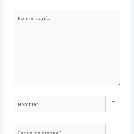
Escribe
aquí...
Nombre*
Correo