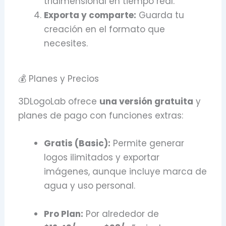
tridimensional en tiempo real.
Exporta y comparte:
Guarda tu
creación en el formato que
necesites.
💰 Planes y Precios
3DLogoLab ofrece
una versión gratuita
y
planes de pago con funciones extras:
Gratis (Basic):
Permite generar
logos ilimitados y exportar
imágenes, aunque incluye marca de
agua y uso personal.
Pro Plan:
Por alrededor de