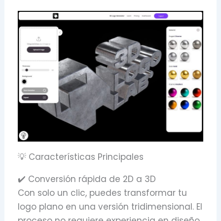
💡 Características Principales
✔️ Conversión rápida de 2D a 3D
Con solo un clic, puedes transformar tu
logo plano en una versión tridimensional. El
proceso no requiere experiencia en diseño