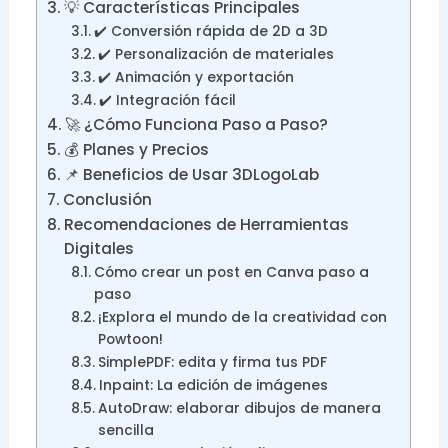
💡 Características Principales
✔️ Conversión rápida de 2D a 3D
✔️ Personalización de materiales
✔️ Animación y exportación
✔️ Integración fácil
🚀 ¿Cómo Funciona Paso a Paso?
💰 Planes y Precios
📌 Beneficios de Usar 3DLogoLab
Conclusión
Recomendaciones de Herramientas
Digitales
Cómo crear un post en Canva paso a
paso
¡Explora el mundo de la creatividad con
Powtoon!
SimplePDF: edita y firma tus PDF
Inpaint: La edición de imágenes
AutoDraw: elaborar dibujos de manera
sencilla