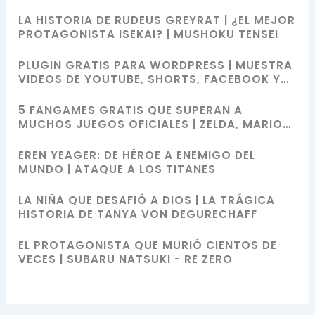
LA HISTORIA DE RUDEUS GREYRAT | ¿EL MEJOR
PROTAGONISTA ISEKAI? | MUSHOKU TENSEI
PLUGIN GRATIS PARA WORDPRESS | MUESTRA
VIDEOS DE YOUTUBE, SHORTS, FACEBOOK Y
MÁS CON SHORTCODES
5 FANGAMES GRATIS QUE SUPERAN A
MUCHOS JUEGOS OFICIALES | ZELDA, MARIO
BROS, SONIC Y POKÉMON
EREN YEAGER: DE HÉROE A ENEMIGO DEL
MUNDO | ATAQUE A LOS TITANES
LA NIÑA QUE DESAFIÓ A DIOS | LA TRÁGICA
HISTORIA DE TANYA VON DEGURECHAFF
EL PROTAGONISTA QUE MURIÓ CIENTOS DE
VECES | SUBARU NATSUKI - RE ZERO