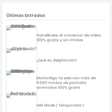
Últimas Entradas
HandBrake: el conversor de video
100% gratis y sin límites
¿Qué es delphitools?
MotionBgs: la web con más de
9.000 fondos de pantalla
animados 100% gratis
Hell Mode | Temporada 1