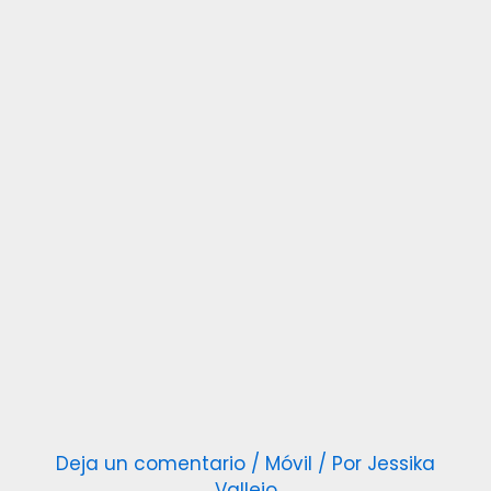
Deja un comentario
/
Móvil
/ Por
Jessika
Vallejo