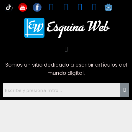
Ir
You
al
contenido
Menú
Somos un sitio dedicado a escribir artículos del
mundo digital.