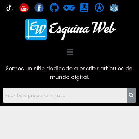
Ir
You
al
contenido
Menú
Somos un sitio dedicado a escribir artículos del
mundo digital.