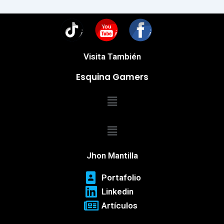
You
Visita También
Esquina Gamers
Menú
Menú
Jhon Mantilla
Portafolio
Linkedin
Artículos