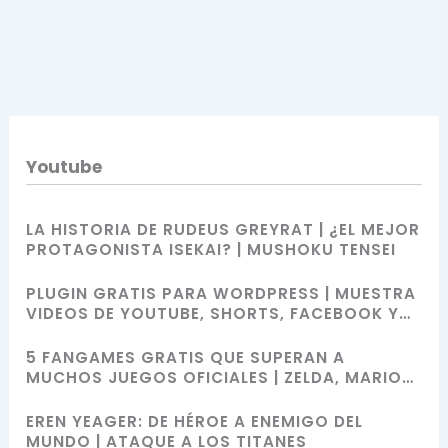
Youtube
LA HISTORIA DE RUDEUS GREYRAT | ¿EL MEJOR
PROTAGONISTA ISEKAI? | MUSHOKU TENSEI
PLUGIN GRATIS PARA WORDPRESS | MUESTRA
VIDEOS DE YOUTUBE, SHORTS, FACEBOOK Y
MÁS CON SHORTCODES
5 FANGAMES GRATIS QUE SUPERAN A
MUCHOS JUEGOS OFICIALES | ZELDA, MARIO
BROS, SONIC Y POKÉMON
EREN YEAGER: DE HÉROE A ENEMIGO DEL
MUNDO | ATAQUE A LOS TITANES