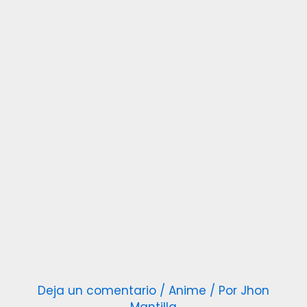
Deja un comentario
/
Anime
/ Por
Jhon