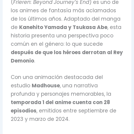
(
Frieren: Beyond Journey’s End
) es uno de
los animes de fantasía más aclamados
de los últimos años. Adaptado del manga
de
Kanehito Yamada y Tsukasa Abe
, esta
historia presenta una perspectiva poco
común en el género: lo que sucede
después de que los héroes derrotan al Rey
Demonio
.
Con una animación destacada del
estudio
Madhouse
, una narrativa
profunda y personajes memorables, la
temporada 1 del anime cuenta con 28
episodios
, emitidos entre septiembre de
2023 y marzo de 2024.