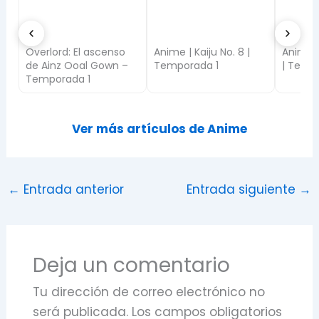
Overlord: El ascenso
Anime | Kaiju No. 8 |
Anime 
de Ainz Ooal Gown –
Temporada 1
| Temp
1
Temporada 1
Ver más artículos de Anime
←
Entrada anterior
Entrada siguiente
→
Deja un comentario
Tu dirección de correo electrónico no
será publicada.
Los campos obligatorios