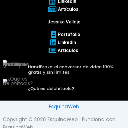
Linkedin
Artículos
Jessika Vallejo
Portafolio
Linkedin
Artículos
HandBrake: el conversor de video 100%
gratis y sin límites
¿Qué es delphitools?
EsquinaWeb
Copyright © 2026 EsquinaWeb | Funciona con
EsquinaWeb