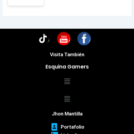
You
Visita También
Esquina Gamers
Menú
Menú
Jhon Mantilla
Portafolio