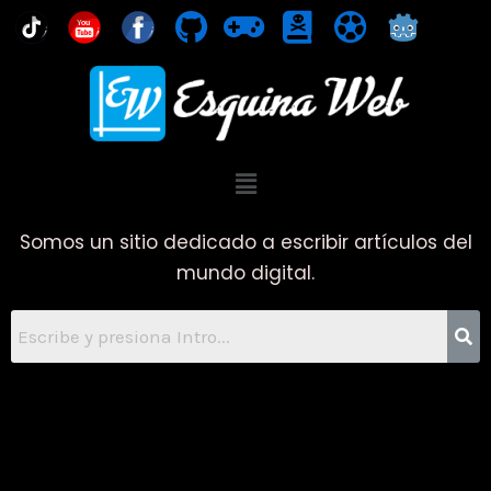
Ir
You
al
contenido
Menú
Somos un sitio dedicado a escribir artículos del
mundo digital.