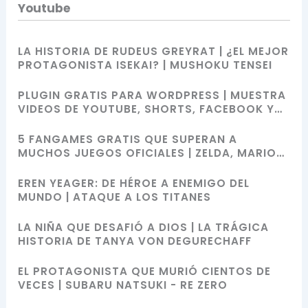
Youtube
LA HISTORIA DE RUDEUS GREYRAT | ¿EL MEJOR
PROTAGONISTA ISEKAI? | MUSHOKU TENSEI
PLUGIN GRATIS PARA WORDPRESS | MUESTRA
VIDEOS DE YOUTUBE, SHORTS, FACEBOOK Y
MÁS CON SHORTCODES
5 FANGAMES GRATIS QUE SUPERAN A
MUCHOS JUEGOS OFICIALES | ZELDA, MARIO
BROS, SONIC Y POKÉMON
EREN YEAGER: DE HÉROE A ENEMIGO DEL
MUNDO | ATAQUE A LOS TITANES
LA NIÑA QUE DESAFIÓ A DIOS | LA TRÁGICA
HISTORIA DE TANYA VON DEGURECHAFF
EL PROTAGONISTA QUE MURIÓ CIENTOS DE
VECES | SUBARU NATSUKI - RE ZERO