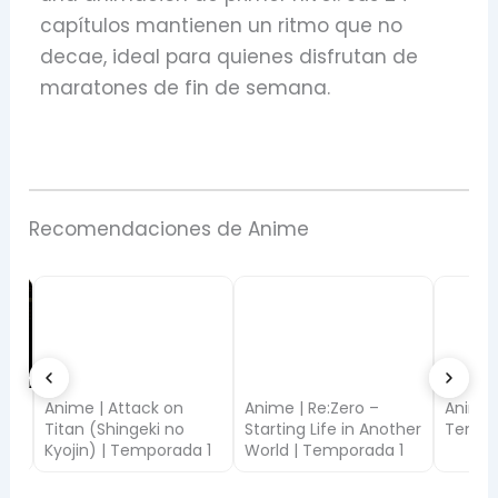
capítulos mantienen un ritmo que no
decae, ideal para quienes disfrutan de
maratones de fin de semana.
Recomendaciones de Anime
Anime | Attack on
Anime | Re:Zero –
Anime |
Titan (Shingeki no
Starting Life in Another
Tempor
Kyojin) | Temporada 1
World | Temporada 1