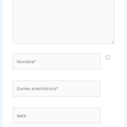
Nombre*
Correo
electrónico*
Web