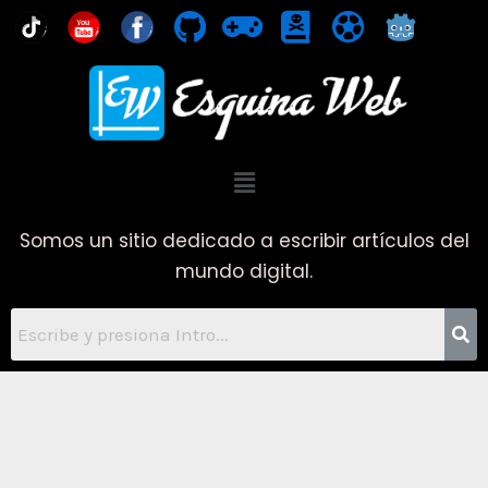
Ir
You
al
contenido
Menú
Somos un sitio dedicado a escribir artículos del
mundo digital.