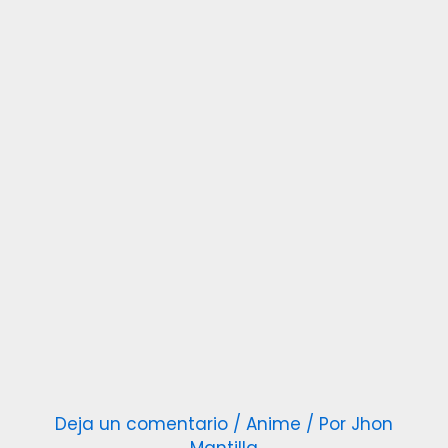
Deja un comentario
/
Anime
/ Por
Jhon