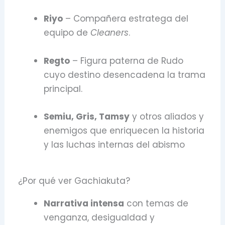
Riyo
– Compañera estratega del
equipo de
Cleaners
.
Regto
– Figura paterna de Rudo
cuyo destino desencadena la trama
principal.
Semiu, Gris, Tamsy
y otros aliados y
enemigos que enriquecen la historia
y las luchas internas del abismo
¿Por qué ver Gachiakuta?
Narrativa intensa
con temas de
venganza, desigualdad y