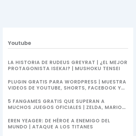
Youtube
LA HISTORIA DE RUDEUS GREYRAT | ¿EL MEJOR
PROTAGONISTA ISEKAI? | MUSHOKU TENSEI
PLUGIN GRATIS PARA WORDPRESS | MUESTRA
VIDEOS DE YOUTUBE, SHORTS, FACEBOOK Y
MÁS CON SHORTCODES
5 FANGAMES GRATIS QUE SUPERAN A
MUCHOS JUEGOS OFICIALES | ZELDA, MARIO
BROS, SONIC Y POKÉMON
EREN YEAGER: DE HÉROE A ENEMIGO DEL
MUNDO | ATAQUE A LOS TITANES