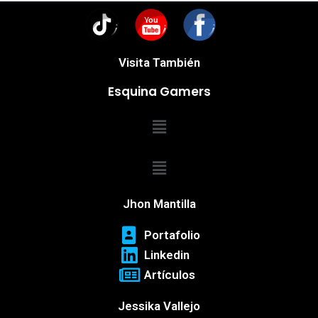
You
Visita También
Esquina Gamers
Menú
Menú
Jhon Mantilla
Portafolio
Linkedin
Artículos
Jessika Vallejo