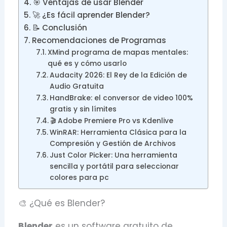
🎯 Ventajas de usar Blender
🚀 ¿Es fácil aprender Blender?
📝 Conclusión
Recomendaciones de Programas
XMind programa de mapas mentales:
qué es y cómo usarlo
Audacity 2026: El Rey de la Edición de
Audio Gratuita
HandBrake: el conversor de video 100%
gratis y sin límites
🎬 Adobe Premiere Pro vs Kdenlive
WinRAR: Herramienta Clásica para la
Compresión y Gestión de Archivos
Just Color Picker: Una herramienta
sencilla y portátil para seleccionar
colores para pc
🎨 ¿Qué es Blender?
Blender
es un software gratuito de