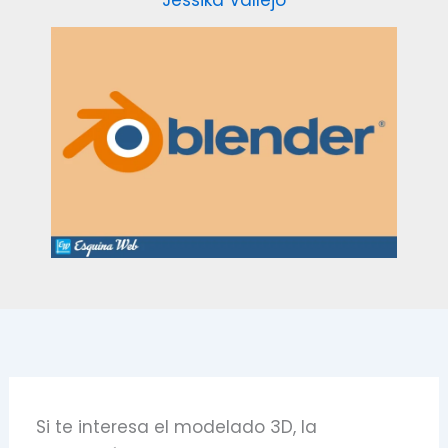
Jessika Vallejo
Si te interesa el modelado 3D, la