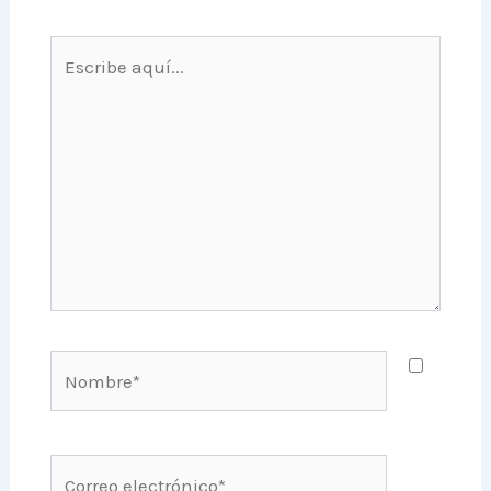
Escribe
aquí...
Nombre*
Correo