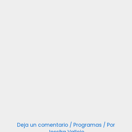
Deja un comentario
/
Programas
/ Por