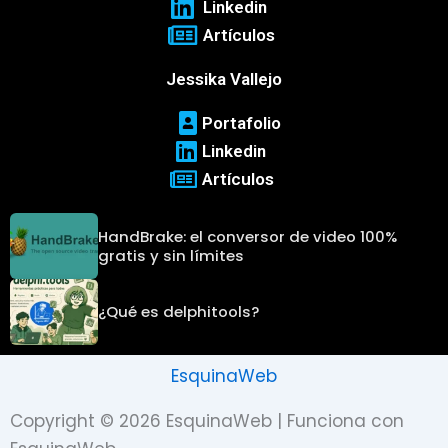
Linkedin
Artículos
Jessika Vallejo
Portafolio
Linkedin
Artículos
HandBrake: el conversor de video 100%
gratis y sin límites
¿Qué es delphitools?
EsquinaWeb
Copyright © 2026 EsquinaWeb | Funciona con