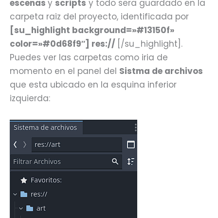
escenas
y
scripts
y todo sera guardado en la
carpeta raiz del proyecto, identificada por
[su_highlight background=»#13150f»
color=»#0d68f9″] res://
[/su_highlight].
Puedes ver las carpetas como iria de
momento en el panel del
Sistma de archivos
que esta ubicado en la esquina inferior
izquierda: