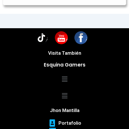
You
Visita También
Esquina Gamers
Menú
Menú
Jhon Mantilla
Portafolio