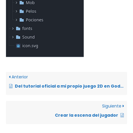
Anterior
Del tutorial oficial a mi propio juego 2D en Godot
Siguiente
Crear la escena del jugador