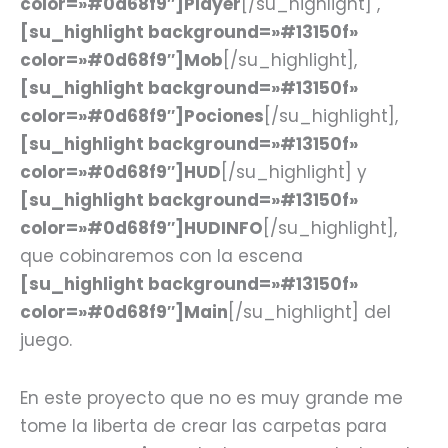
color=»#0d68f9″]Player
[/su_highlight] ,
[su_highlight background=»#13150f»
color=»#0d68f9″]Mob
[/su_highlight],
[su_highlight background=»#13150f»
color=»#0d68f9″]Pociones
[/su_highlight],
[su_highlight background=»#13150f»
color=»#0d68f9″]HUD
[/su_highlight] y
[su_highlight background=»#13150f»
color=»#0d68f9″]HUDINFO
[/su_highlight],
que cobinaremos con la escena
[su_highlight background=»#13150f»
color=»#0d68f9″]Main
[/su_highlight] del
juego.
En este proyecto que no es muy grande me
tome la liberta de crear las carpetas para