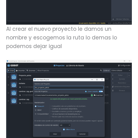
Al crear el nuevo proyecto le damos un
nombre y escogemos la ruta lo demas lo
podemos dejar igual